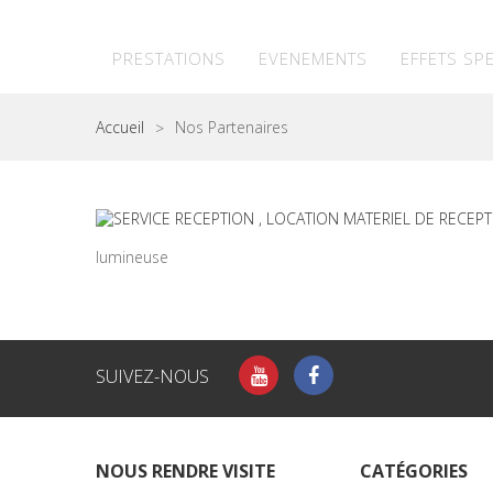
PRESTATIONS
EVENEMENTS
EFFETS SP
Accueil
Nos Partenaires
>
lumineuse
SUIVEZ-NOUS
NOUS RENDRE VISITE
CATÉGORIES